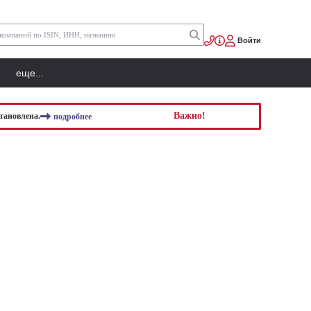
Войти
еще...
Важно!
тановлена.
подробнее