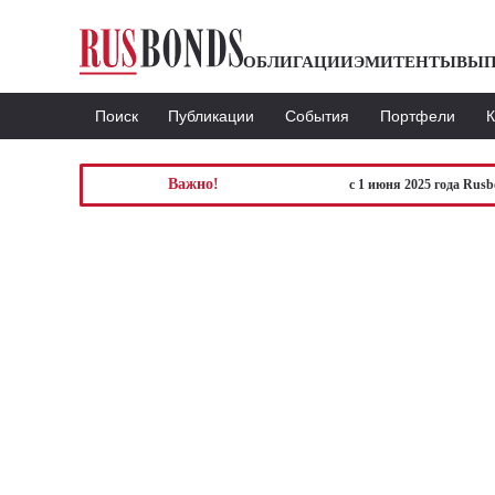
ОБЛИГАЦИИ
ЭМИТЕНТЫ
ВЫП
Поиск
Публикации
События
Портфели
Важно!
с 1 июня 2025 года Rus