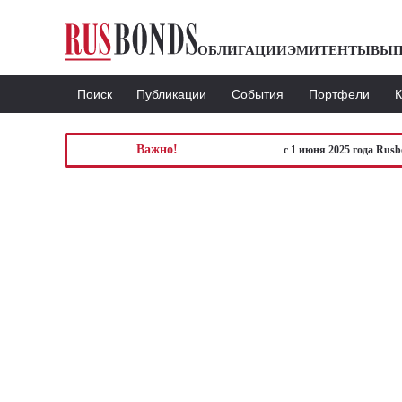
ОБЛИГАЦИИ
ЭМИТЕНТЫ
ВЫП
Поиск
Публикации
События
Портфели
Важно!
с 1 июня 2025 года Rus