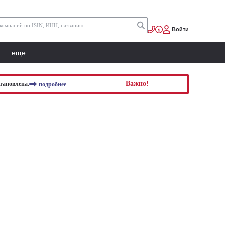
Войти
еще...
Важно!
тановлена.
подробнее