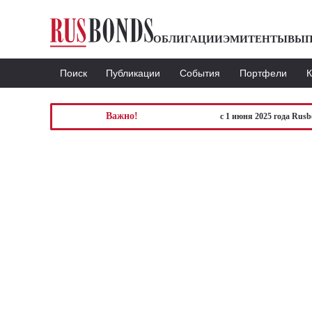
ОБЛИГАЦИИ
ЭМИТЕНТЫ
ВЫП
Поиск
Публикации
События
Портфели
Важно!
с 1 июня 2025 года Rus