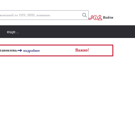
Войти
еще...
Важно!
тановлена.
подробнее