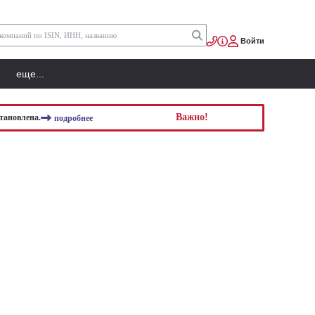
Войти
еще...
Важно!
тановлена.
подробнее