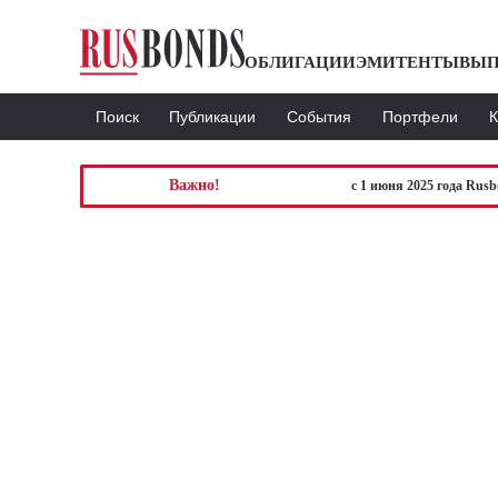
ОБЛИГАЦИИ
ЭМИТЕНТЫ
ВЫП
Поиск
Публикации
События
Портфели
Важно!
с 1 июня 2025 года Rus