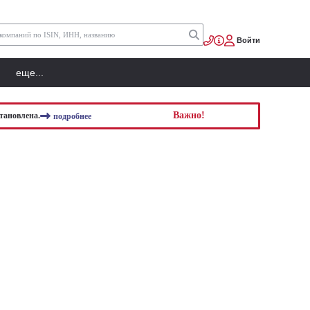
Войти
еще...
Важно!
тановлена.
подробнее