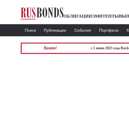
ОБЛИГАЦИИ
ЭМИТЕНТЫ
ВЫП
Поиск
Публикации
События
Портфели
Важно!
с 1 июня 2025 года Rus