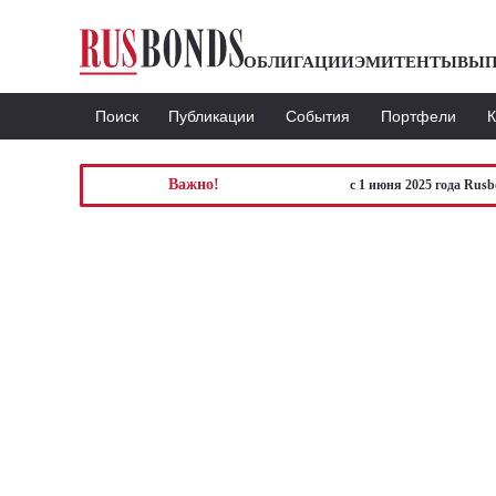
ОБЛИГАЦИИ
ЭМИТЕНТЫ
ВЫП
Поиск
Публикации
События
Портфели
Важно!
с 1 июня 2025 года Rus