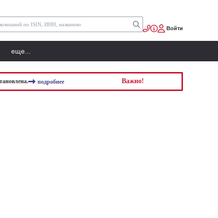
Войти
еще...
Важно!
тановлена.
подробнее