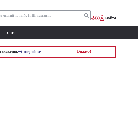
Войти
еще...
Важно!
тановлена.
подробнее