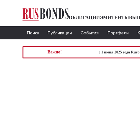
ОБЛИГАЦИИ
ЭМИТЕНТЫ
ВЫП
Поиск
Публикации
События
Портфели
Важно!
с 1 июня 2025 года Rus