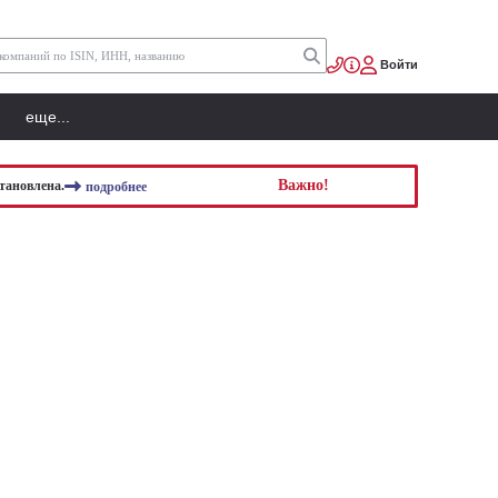
Войти
еще...
Важно!
тановлена.
подробнее