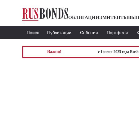
ОБЛИГАЦИИ
ЭМИТЕНТЫ
ВЫП
Поиск
Публикации
События
Портфели
Важно!
с 1 июня 2025 года Rus