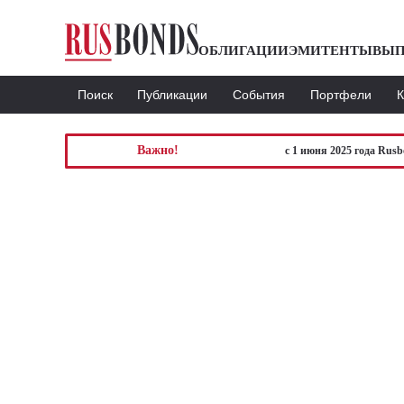
ОБЛИГАЦИИ
ЭМИТЕНТЫ
ВЫП
Поиск
Публикации
События
Портфели
Важно!
с 1 июня 2025 года Rus