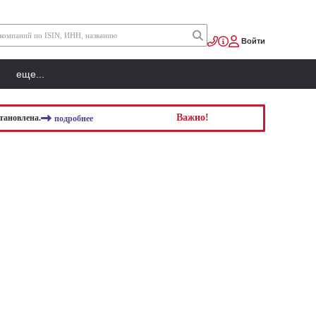
Войти
еще...
Важно!
тановлена.
подробнее