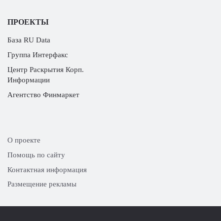
ПРОЕКТЫ
База RU Data
Группа Интерфакс
Центр Раскрытия Корп.
Информации
Агентство Финмаркет
О проекте
Помощь по сайту
Контактная информация
Размещение рекламы