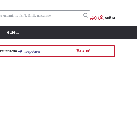
Войти
еще...
Важно!
тановлена.
подробнее