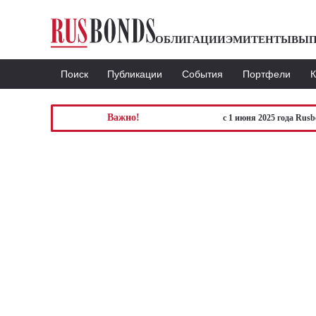
ОБЛИГАЦИИ
ЭМИТЕНТЫ
ВЫП
Поиск
Публикации
События
Портфели
Важно!
с 1 июня 2025 года Rus