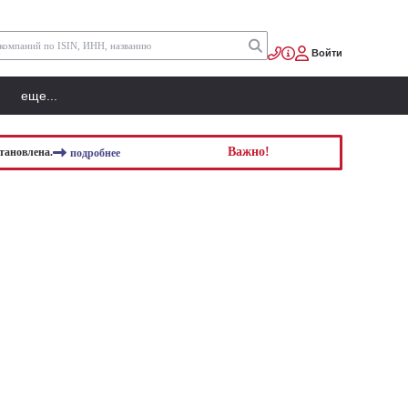
Войти
еще...
Важно!
тановлена.
подробнее