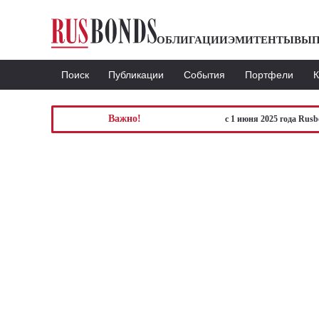
ОБЛИГАЦИИ
ЭМИТЕНТЫ
ВЫП
Поиск
Публикации
События
Портфели
Важно!
с 1 июня 2025 года Rus