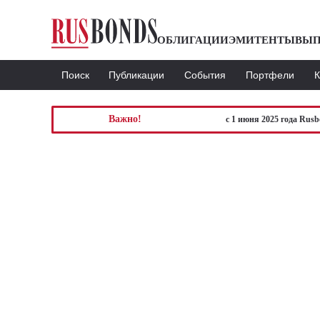
ОБЛИГАЦИИ
ЭМИТЕНТЫ
ВЫП
Поиск
Публикации
События
Портфели
Важно!
с 1 июня 2025 года Rus