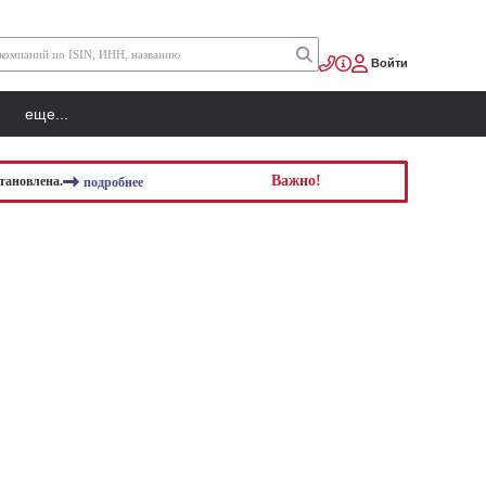
Войти
еще...
Важно!
тановлена.
подробнее