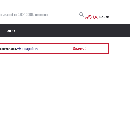
Войти
еще...
Важно!
тановлена.
подробнее