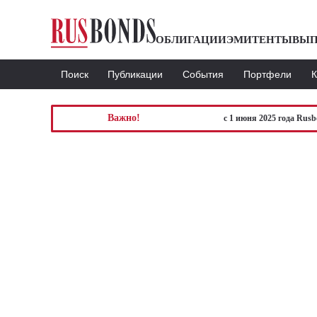
ОБЛИГАЦИИ
ЭМИТЕНТЫ
ВЫП
Поиск
Публикации
События
Портфели
Важно!
с 1 июня 2025 года Rus