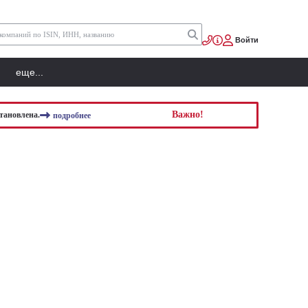
Войти
еще...
Важно!
тановлена.
подробнее