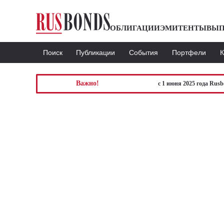
ОБЛИГАЦИИ
ЭМИТЕНТЫ
ВЫП
Поиск
Публикации
События
Портфели
Важно!
с 1 июня 2025 года Rus