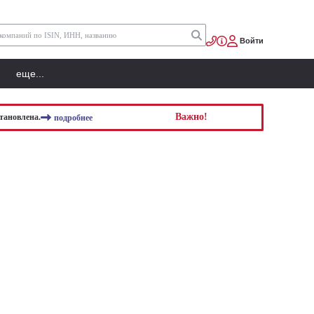
Войти
еще...
Важно!
тановлена.
подробнее