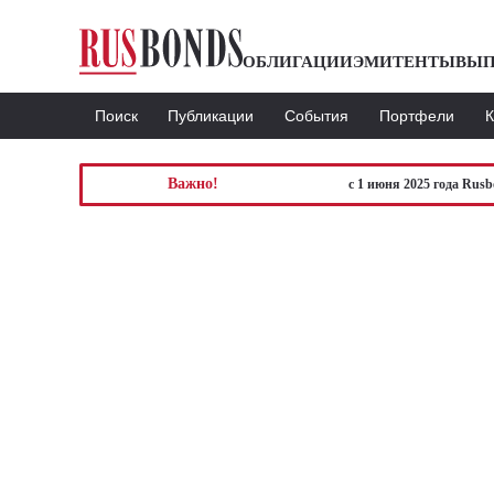
ОБЛИГАЦИИ
ЭМИТЕНТЫ
ВЫП
Поиск
Публикации
События
Портфели
Важно!
с 1 июня 2025 года Rus