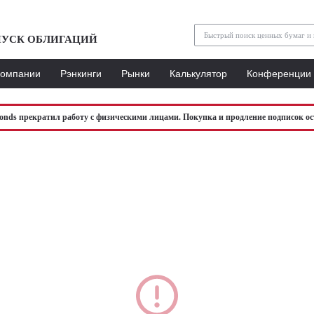
УСК ОБЛИГАЦИЙ
Компании
Рэнкинги
Рынки
Калькулятор
Конференции
bonds прекратил работу с физическими лицами. Покупка и продление подписок ос