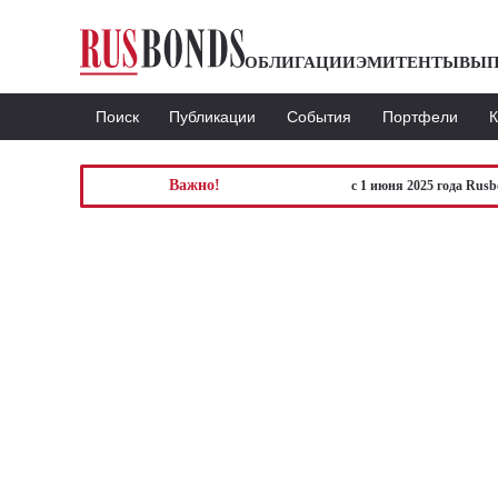
ОБЛИГАЦИИ
ЭМИТЕНТЫ
ВЫП
Поиск
Публикации
События
Портфели
Важно!
с 1 июня 2025 года Rus