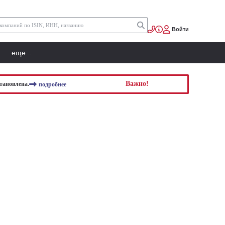
Войти
еще...
Важно!
тановлена.
подробнее