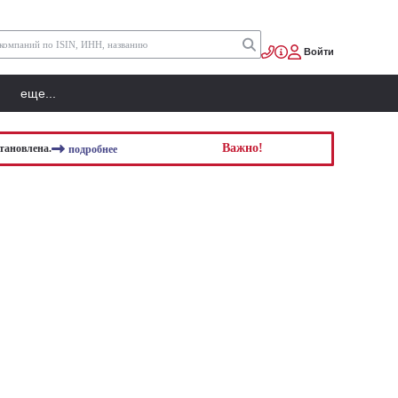
Войти
еще...
Важно!
тановлена.
подробнее