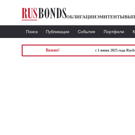
ОБЛИГАЦИИ
ЭМИТЕНТЫ
ВЫП
Поиск
Публикации
События
Портфели
Важно!
с 1 июня 2025 года Rus