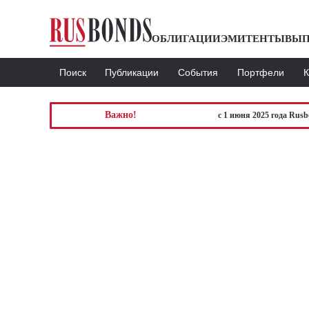
ОБЛИГАЦИИ
ЭМИТЕНТЫ
ВЫП
Поиск
Публикации
События
Портфели
Важно!
с 1 июня 2025 года Rus