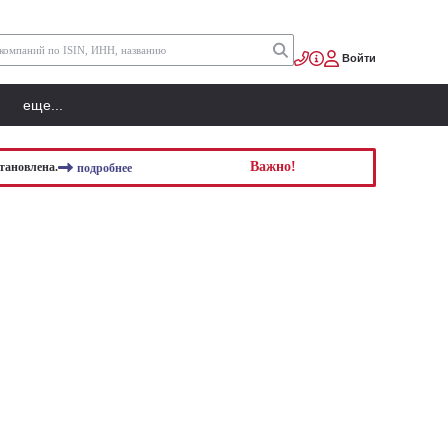
Войти
еще...
Важно!
тановлена.
подробнее