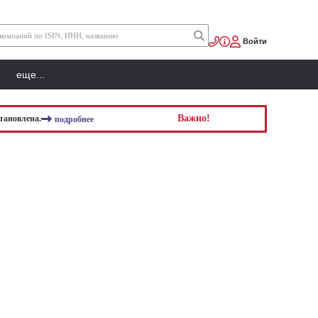
Войти
еще...
Важно!
тановлена.
подробнее