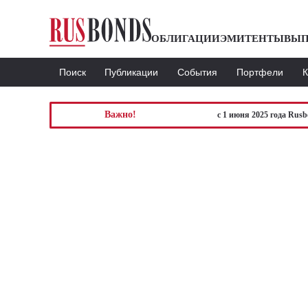
ОБЛИГАЦИИ
ЭМИТЕНТЫ
ВЫП
Поиск
Публикации
События
Портфели
Важно!
с 1 июня 2025 года Rus