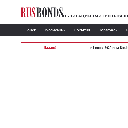
ОБЛИГАЦИИ
ЭМИТЕНТЫ
ВЫП
Поиск
Публикации
События
Портфели
Важно!
с 1 июня 2025 года Rus