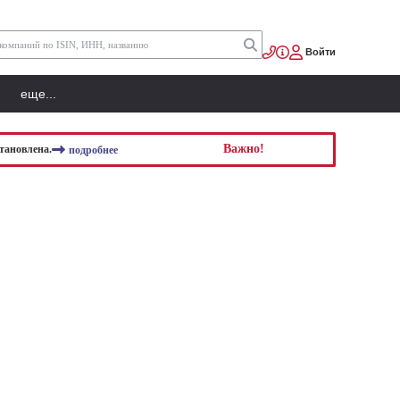
Войти
еще...
Важно!
тановлена.
подробнее