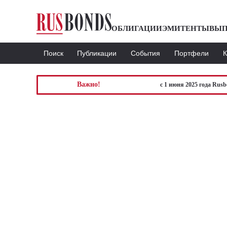
ОБЛИГАЦИИ
ЭМИТЕНТЫ
ВЫП
Поиск
Публикации
События
Портфели
Важно!
с 1 июня 2025 года Rus