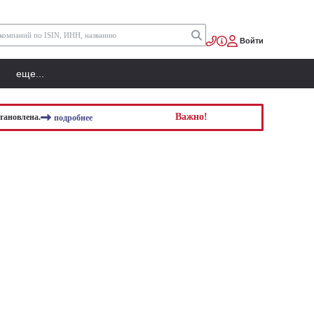
Войти
еще...
Важно!
тановлена.
подробнее