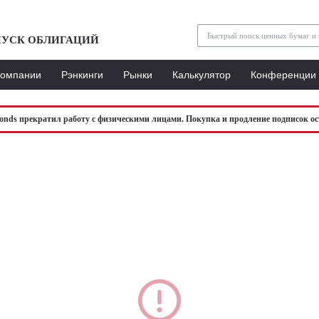
УСК ОБЛИГАЦИЙ
Компании
Рэнкинги
Рынки
Калькулятор
Конференции
bonds прекратил работу с физическими лицами. Покупка и продление подписок ос