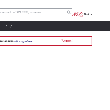
Войти
еще...
Важно!
тановлена.
подробнее