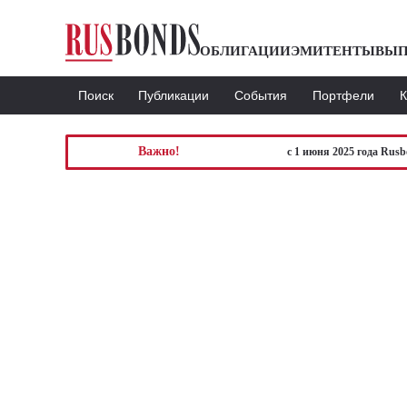
ОБЛИГАЦИИ
ЭМИТЕНТЫ
ВЫП
Поиск
Публикации
События
Портфели
Важно!
с 1 июня 2025 года Rus