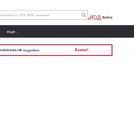
Войти
еще...
Важно!
тановлена.
подробнее