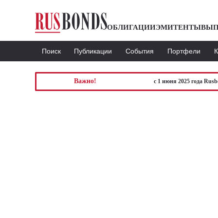
ОБЛИГАЦИИ
ЭМИТЕНТЫ
ВЫП
Поиск
Публикации
События
Портфели
Важно!
с 1 июня 2025 года Rus