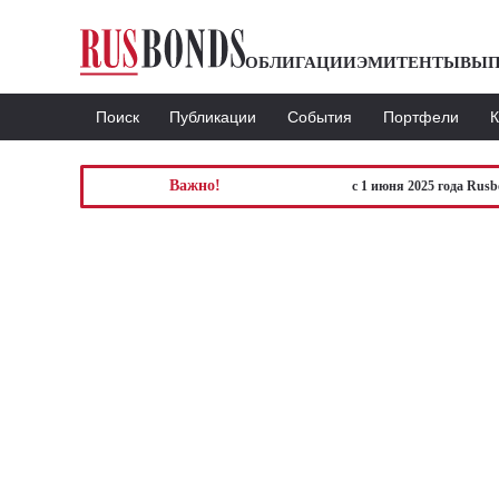
ОБЛИГАЦИИ
ЭМИТЕНТЫ
ВЫП
Поиск
Публикации
События
Портфели
Важно!
с 1 июня 2025 года Rus