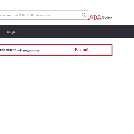
Войти
еще...
Важно!
тановлена.
подробнее