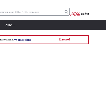
Войти
еще...
Важно!
тановлена.
подробнее