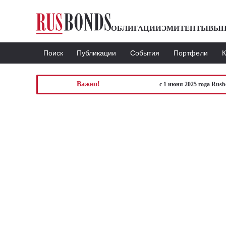
ОБЛИГАЦИИ
ЭМИТЕНТЫ
ВЫП
Поиск
Публикации
События
Портфели
Важно!
с 1 июня 2025 года Rus