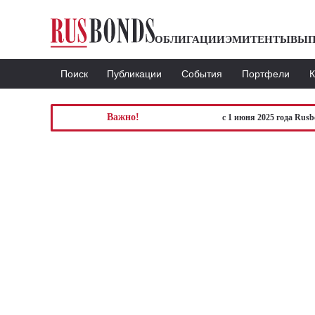
ОБЛИГАЦИИ
ЭМИТЕНТЫ
ВЫП
Поиск
Публикации
События
Портфели
Важно!
с 1 июня 2025 года Rus