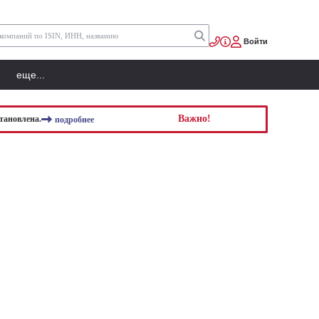
Войти
еще...
Важно!
тановлена.
подробнее